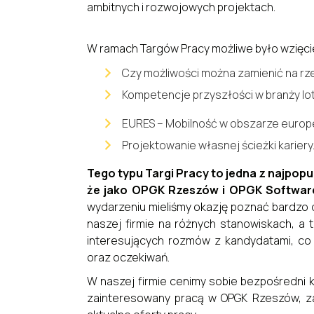
ambitnych i rozwojowych projektach.
W ramach Targów Pracy możliwe było wzięci
Czy możliwości można zamienić na r
Kompetencje przyszłości w branży lot
EURES – Mobilność w obszarze europe
Projektowanie własnej ścieżki kariery
Tego typu Targi Pracy to jedna z najpopu
że jako OPGK Rzeszów i OPGK Software
wydarzeniu mieliśmy okazję poznać bardzo 
naszej firmie na różnych stanowiskach, a 
interesujących rozmów z kandydatami, co 
oraz oczekiwań.
W naszej firmie cenimy sobie bezpośredni ko
zainteresowany pracą w OPGK Rzeszów, 