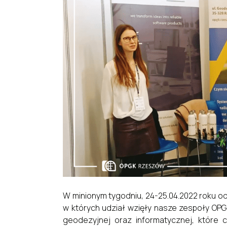
W minionym tygodniu, 24-25.04.2022 roku o
w których udział wzięły nasze zespoły O
geodezyjnej oraz informatycznej, które c