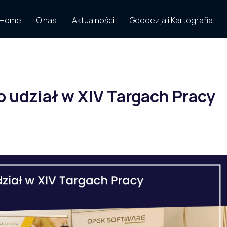
Home
O nas
Aktualności
Geodezja i Kartografia
 udział w XIV Targach Pracy