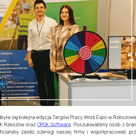
dbyła się kolejna edycja Targów Pracy Work Expo w Rzeszowi
PGK Rzeszów oraz
OPGK Software
. Poszukiwaliśmy osób z bra
hciałyby zasilić szeregi naszej firmy i współpracować pr