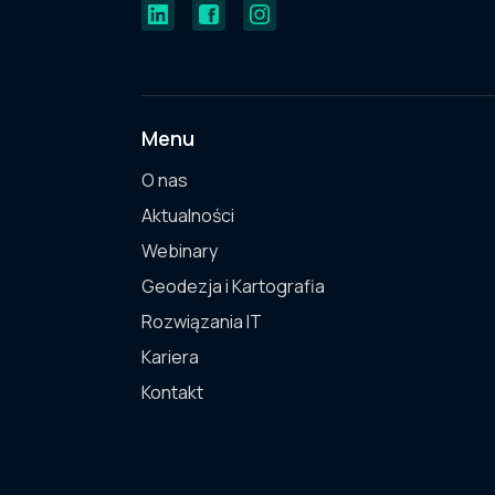
Menu
O nas
Aktualności
Webinary
Geodezja i Kartografia
Rozwiązania IT
Kariera
Kontakt