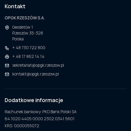
Kontakt
OPGK RZESZÓW S.A.
Geodetów 1
Rzeszów 35-328
Polska
+ 48 730 722 800
+ 48 17 862 14 14
sekretariat@opgk.rzeszow.pl
kontakt@opgk.rzeszow.pl
Dodatkowe informacje
Rachunek bankowy:
PKO Bank Polski SA
64 1020 4405 0000 2302 0341 5601
KRS:
0000055072