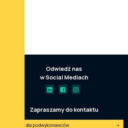
NWZA 2023
WZA 2023
NWZA 2022
WZA 2022
Odwiedź nas
w Social Mediach
Zapraszamy do kontaktu
Kontakt dla podwykonawców
➝