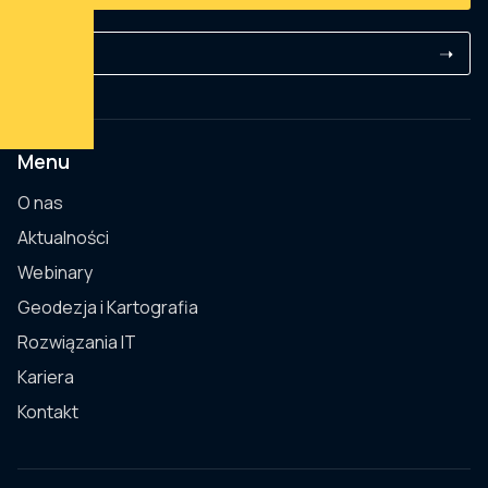
Kariera
➝
Menu
O nas
Aktualności
Webinary
Geodezja i Kartografia
Rozwiązania IT
Kariera
Kontakt