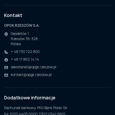
Kontakt
OPGK RZESZÓW S.A.
Geodetów 1
Rzeszów 35-328
Polska
+ 48 730 722 800
+ 48 17 862 14 14
sekretariat@opgk.rzeszow.pl
kontakt@opgk.rzeszow.pl
Dodatkowe informacje
Rachunek bankowy:
PKO Bank Polski SA
64 1020 4405 0000 2302 0341 5601