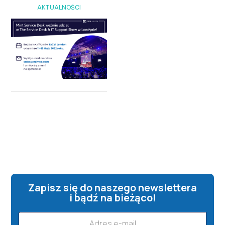
AKTUALNOŚCI
Zapisz się do naszego newslettera
i bądź na bieżąco!