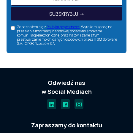
Zapoznałem się z
Polityką prywatności
. Wyrażam zgodę na
przesłanie informacji handlowej podanymi środkami
komunikacji elektronicznej oraz na związane z tym
przetwarzanie moich danych osobowych przez ITSM Software
S.A. i OPGK Rzeszów S.A..
Odwiedź nas
w Social Mediach
Zapraszamy do kontaktu