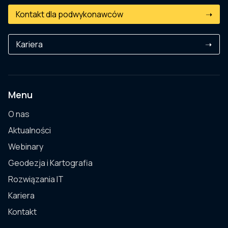
Kontakt dla podwykonawców
➝
Kariera
➝
Menu
O nas
Aktualności
Webinary
Geodezja i Kartografia
Rozwiązania IT
Kariera
Kontakt