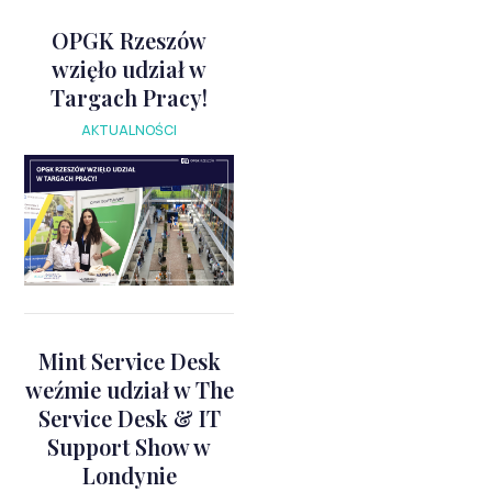
OPGK Rzeszów
wzięło udział w
Targach Pracy!
AKTUALNOŚCI
Mint Service Desk
weźmie udział w The
Service Desk & IT
Support Show w
Londynie