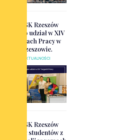
OPGK Rzeszów
wzięło udział w XIV
Targach Pracy w
Rzeszowie.
AKTUALNOŚCI
OPGK Rzeszów
gościł studentów z